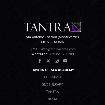
Via Antonio Toscani (Monteverde)
00163 – ROMA
E-mail:
info@tantraroma.com
WhatsApp:
+393519788289
TANTRA Q – SEX ACADEMY
CHI SIAMO
SEX THERAPY
TANTRA
BDSM