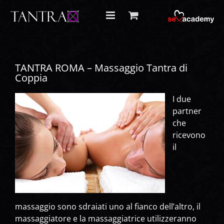
Salta
al
contenuto
TANTRA ROMA – Massaggio Tantra di
Coppia
I due
partner
che
ricevono
il
massaggio sono sdraiati uno al fianco dell’altro, il
massaggiatore e la massaggiatrice utilizzeranno