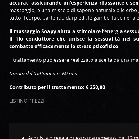
accurati assicurando un’esperienza rilassante e sen
massaggio, e una miscela di sapone naturale alle erbe g
tutto il corpo, partendo dai piedi, le gambe, la schiena e 
Il massaggio Soapy aiuta a stimolare l’energia sessuale
il filo conduttore che unisce la sessualità nei s
combatte efficacemente lo stress psicofisico.
Il trattamento può essere realizzato a scelta da una m
Durata del trattamento: 60 min.
Contributo per il trattamento: € 250,00
LISTINO PREZZI
Acquista o regala questo trattamento, hai 12 me