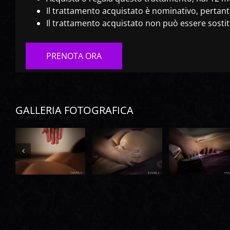
Il trattamento acquistato è nominativo, pertant
Il trattamento acquistato non può essere sostitu
PRENOTA ORA
GALLERIA FOTOGRAFICA