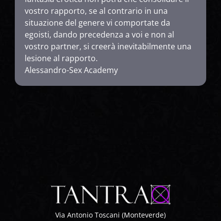
vostro rapporto, se al contrario in una
situazione del genere vi comportate da
egoisti, dando precedenza a voi e non al
vostro partner, si creerà inevitabilmente una
lesione al rapporto.
Alessandro-Sex Academy
Via Antonio Toscani (Monteverde)