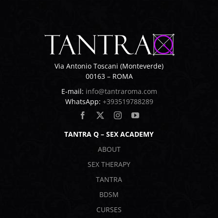
Via Antonio Toscani (Monteverde)
00163 – ROMA
E-mail:
info@tantraroma.com
WhatsApp:
+393519788289
TANTRA Q – SEX ACADEMY
ABOUT
SEX THERAPY
TANTRA
BDSM
CURSES