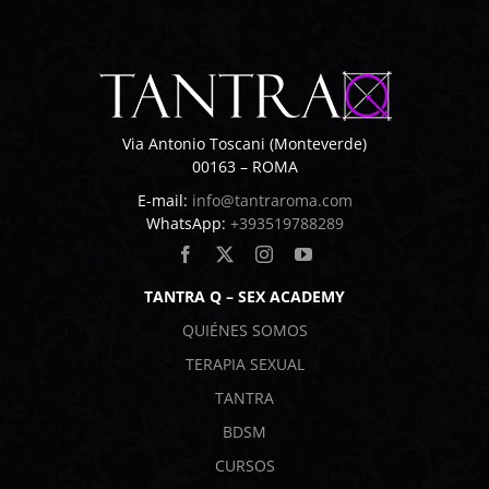
Via Antonio Toscani (Monteverde)
00163 – ROMA
E-mail:
info@tantraroma.com
WhatsApp:
+393519788289
TANTRA Q – SEX ACADEMY
QUIÉNES SOMOS
TERAPIA SEXUAL
TANTRA
BDSM
CURSOS