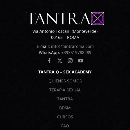
Via Antonio Toscani (Monteverde)
00163 – ROMA
E-mail:
info@tantraroma.com
WhatsApp:
+393519788289
TANTRA Q – SEX ACADEMY
QUIÉNES SOMOS
TERAPIA SEXUAL
TANTRA
BDSM
CURSOS
FAQ