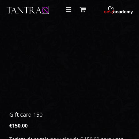
Skip
to
content
Gift card 150
€
150,00